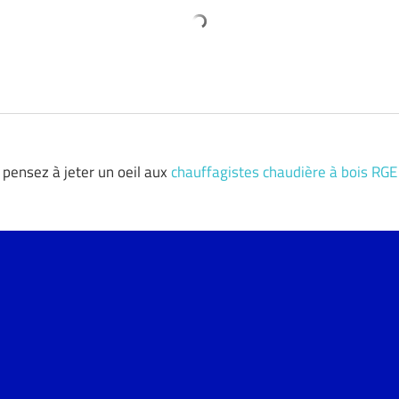
 pensez à jeter un oeil aux
chauffagistes chaudière à bois RGE